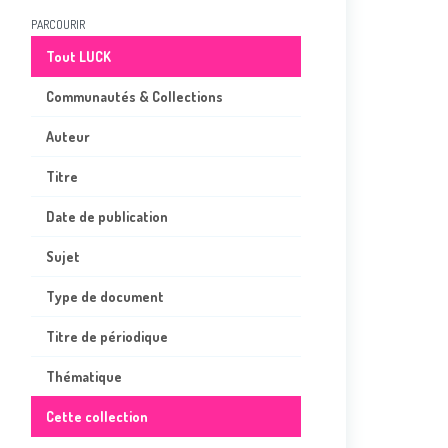
PARCOURIR
Tout LUCK
Communautés & Collections
Auteur
Titre
Date de publication
Sujet
Type de document
Titre de périodique
Thématique
Cette collection