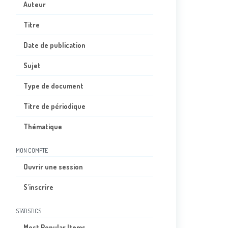
Auteur
Titre
Date de publication
Sujet
Type de document
Titre de périodique
Thématique
MON COMPTE
Ouvrir une session
S'inscrire
STATISTICS
Most Popular Items