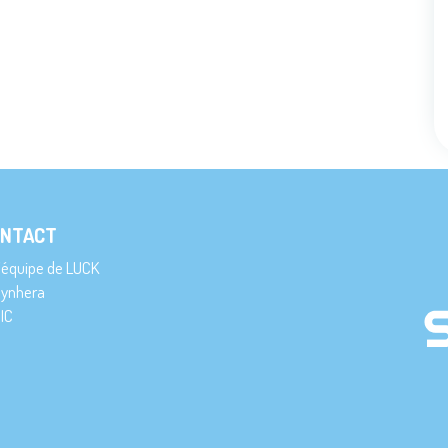
NTACT
’équipe de LUCK
ynhera
IC