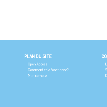
PLAN DU SITE
CO
Open Access
L
Comment cela fonctionne?
S
Mon compte
C