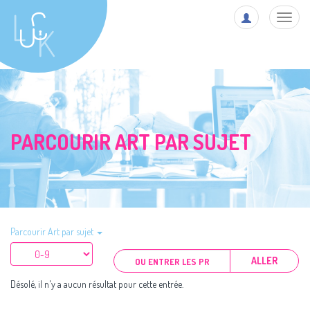
Toggl
navig
PARCOURIR ART PAR SUJET
Parcourir Art par sujet
ALLER
Désolé, il n'y a aucun résultat pour cette entrée.