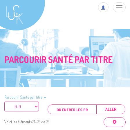
Toggl
navig
PARCOURIR SANTÉ PAR TITRE
Parcourir Santé par titre
ALLER
Voici les éléments 21-25 de 25