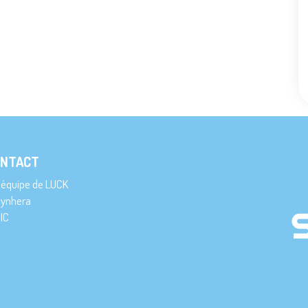
NTACT
’équipe de LUCK
ynhera
IC