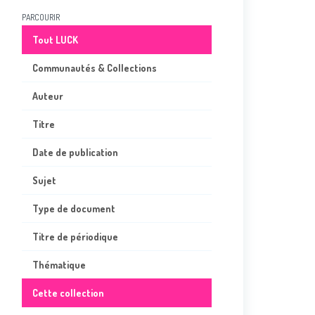
PARCOURIR
Tout LUCK
Communautés & Collections
Auteur
Titre
Date de publication
Sujet
Type de document
Titre de périodique
Thématique
Cette collection