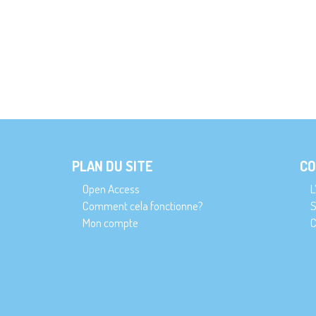
PLAN DU SITE
CO
Open Access
L
Comment cela fonctionne?
S
Mon compte
C