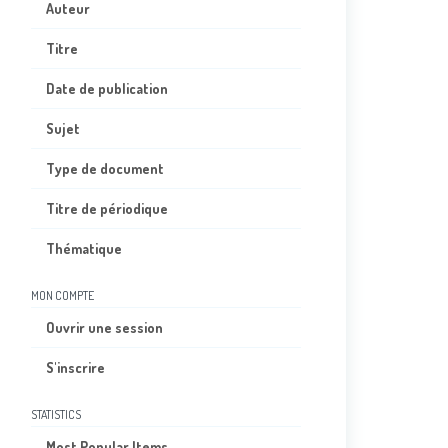
Auteur
Titre
Date de publication
Sujet
Type de document
Titre de périodique
Thématique
MON COMPTE
Ouvrir une session
S'inscrire
STATISTICS
Most Popular Items