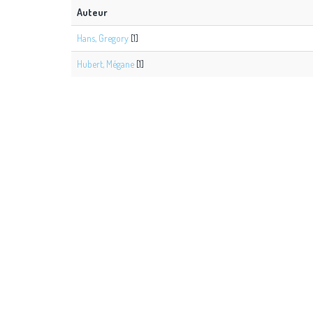
Auteur
Hans, Gregory
[1]
Hubert, Mégane
[1]