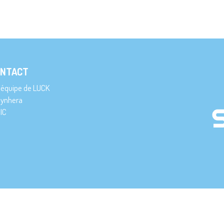
NTACT
’équipe de LUCK
ynhera
IC