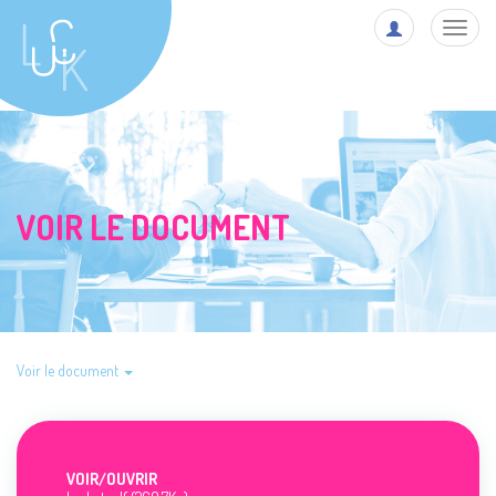
Toggl
navig
VOIR LE DOCUMENT
Voir le document
VOIR/
OUVRIR