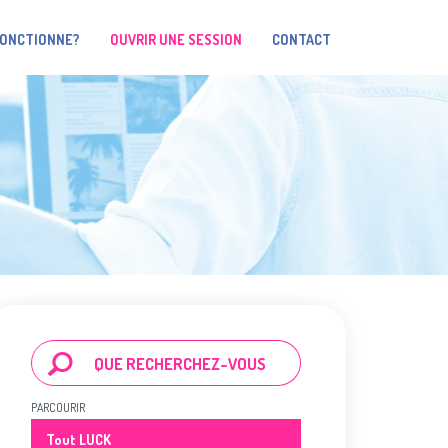
FONCTIONNE?
OUVRIR UNE SESSION
CONTACT
PARCOURIR
Tout LUCK