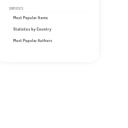
STATISTICS
Most Popular Items
Statistics by Country
Most Popular Authors