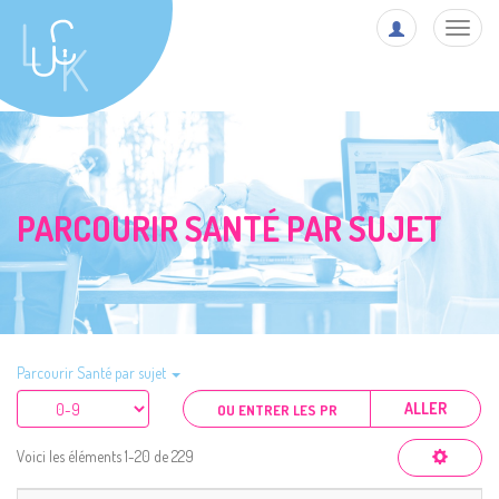
Toggl
navig
PARCOURIR SANTÉ PAR SUJET
Parcourir Santé par sujet
ALLER
Voici les éléments 1-20 de 229