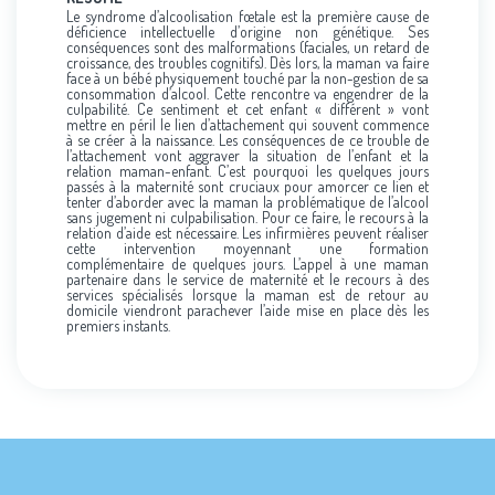
Le syndrome d’alcoolisation fœtale est la première cause de
déficience intellectuelle d’origine non génétique. Ses
conséquences sont des malformations (faciales, un retard de
croissance, des troubles cognitifs). Dès lors, la maman va faire
face à un bébé physiquement touché par la non-gestion de sa
consommation d’alcool. Cette rencontre va engendrer de la
culpabilité. Ce sentiment et cet enfant « différent » vont
mettre en péril le lien d’attachement qui souvent commence
à se créer à la naissance. Les conséquences de ce trouble de
l’attachement vont aggraver la situation de l’enfant et la
relation maman-enfant. C’est pourquoi les quelques jours
passés à la maternité sont cruciaux pour amorcer ce lien et
tenter d’aborder avec la maman la problématique de l’alcool
sans jugement ni culpabilisation. Pour ce faire, le recours à la
relation d’aide est nécessaire. Les infirmières peuvent réaliser
cette intervention moyennant une formation
complémentaire de quelques jours. L’appel à une maman
partenaire dans le service de maternité et le recours à des
services spécialisés lorsque la maman est de retour au
domicile viendront parachever l’aide mise en place dès les
premiers instants.