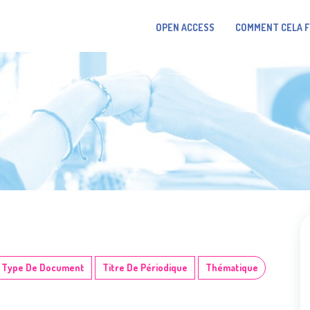
OPEN ACCESS
COMMENT CELA 
Type De Document
Titre De Périodique
Thématique