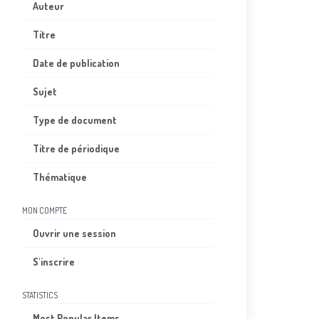
Auteur
Titre
Date de publication
Sujet
Type de document
Titre de périodique
Thématique
MON COMPTE
Ouvrir une session
S'inscrire
STATISTICS
Most Popular Items