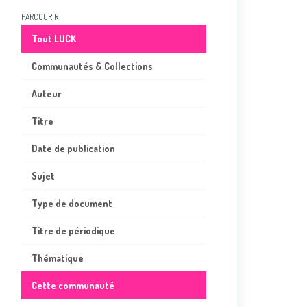
PARCOURIR
Tout LUCK
Communautés & Collections
Auteur
Titre
Date de publication
Sujet
Type de document
Titre de périodique
Thématique
Cette communauté