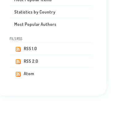
Statistics by Country
Most Popular Authors
FILS RSS
RSS 1.0
RSS 2.0
Atom