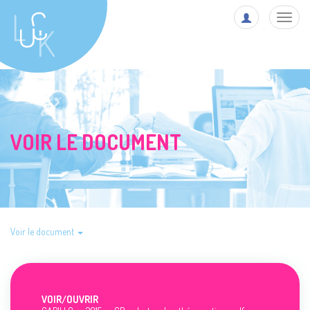
Toggl
navig
VOIR LE DOCUMENT
Voir le document
VOIR/
OUVRIR