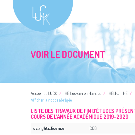
VOIR LE DOCUMENT
Accueil de LUCK
HE Louvain en Hainaut
HELHa - HE
Afficher la notice abrégée
LISTE DES TRAVAUX DE FIN D’ÉTUDES PRÉSE
COURS DE L’ANNÉE ACADÉMIQUE 2019-2020
dc.rights.license
CC6