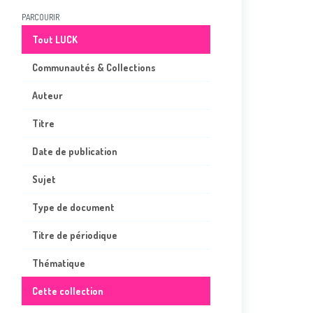
PARCOURIR
Tout LUCK
Communautés & Collections
Auteur
Titre
Date de publication
Sujet
Type de document
Titre de périodique
Thématique
Cette collection