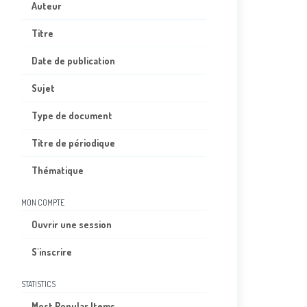
Auteur
Titre
Date de publication
Sujet
Type de document
Titre de périodique
Thématique
MON COMPTE
Ouvrir une session
S'inscrire
STATISTICS
Most Popular Items