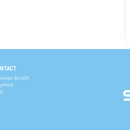
NTACT
’équipe de LUCK
ynhera
IC