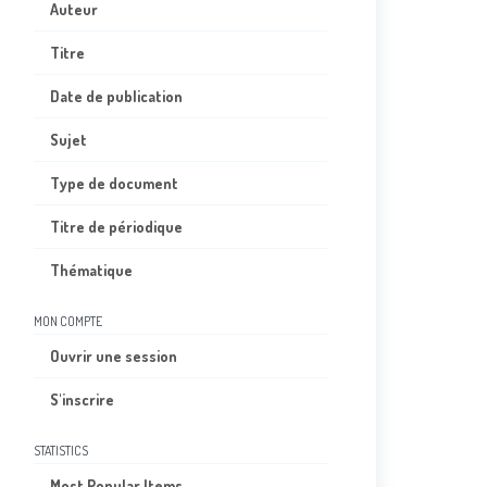
Auteur
Titre
Date de publication
Sujet
Type de document
Titre de périodique
Thématique
MON COMPTE
Ouvrir une session
S'inscrire
STATISTICS
Most Popular Items