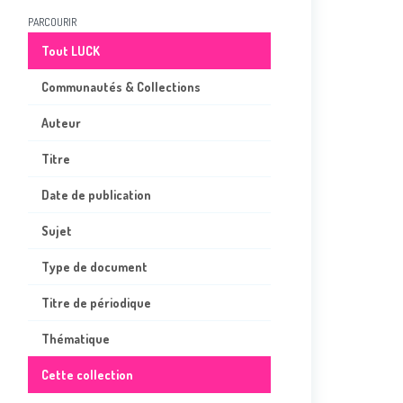
PARCOURIR
Tout LUCK
Communautés & Collections
Auteur
Titre
Date de publication
Sujet
Type de document
Titre de périodique
Thématique
Cette collection