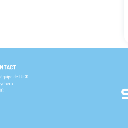
NTACT
’équipe de LUCK
ynhera
IC