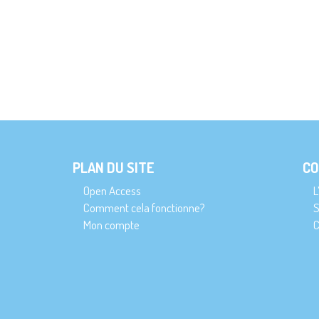
PLAN DU SITE
CO
Open Access
L
Comment cela fonctionne?
S
Mon compte
C