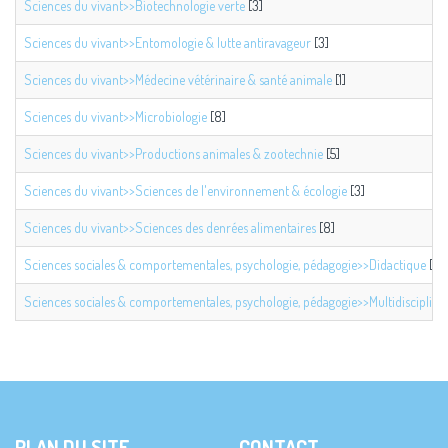
Sciences du vivant>>Biotechnologie verte
[3]
Sciences du vivant>>Entomologie & lutte antiravageur
[3]
Sciences du vivant>>Médecine vétérinaire & santé animale
[1]
Sciences du vivant>>Microbiologie
[8]
Sciences du vivant>>Productions animales & zootechnie
[5]
Sciences du vivant>>Sciences de l'environnement & écologie
[3]
Sciences du vivant>>Sciences des denrées alimentaires
[8]
Sciences sociales & comportementales, psychologie, pédagogie>>Didactique
[1]
Sciences sociales & comportementales, psychologie, pédagogie>>Multidisciplinair
PLAN DU SITE
CONTACT