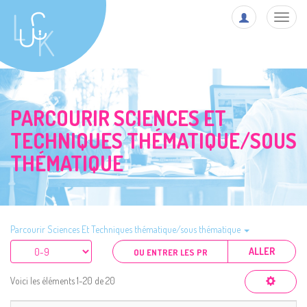
Toggl
navig
PARCOURIR SCIENCES ET
TECHNIQUES THÉMATIQUE/SOUS
THÉMATIQUE
Parcourir Sciences Et Techniques thématique/sous thématique
ALLER
Voici les éléments 1-20 de 20