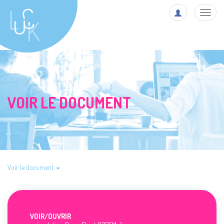
Toggl
navig
VOIR LE DOCUMENT
Voir le document
VOIR/
OUVRIR