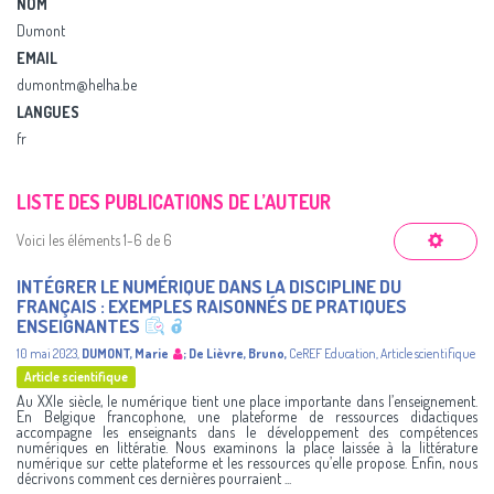
NOM
Dumont
EMAIL
dumontm@helha.be
LANGUES
fr
LISTE DES PUBLICATIONS DE L’AUTEUR
Voici les éléments 1-6 de 6
INTÉGRER LE NUMÉRIQUE DANS LA DISCIPLINE DU
FRANÇAIS : EXEMPLES RAISONNÉS DE PRATIQUES
ENSEIGNANTES
10 mai 2023
,
DUMONT, Marie
;
De Lièvre, Bruno
,
CeREF Education
,
Article scientifique
Article scientifique
Au XXIe siècle, le numérique tient une place importante dans l’enseignement.
En Belgique francophone, une plateforme de ressources didactiques
accompagne les enseignants dans le développement des compétences
numériques en littératie. Nous examinons la place laissée à la littérature
numérique sur cette plateforme et les ressources qu’elle propose. Enfin, nous
décrivons comment ces dernières pourraient ...