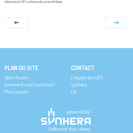
tolerance to SIE in elite endurance athletes.
PLAN DU SITE
CONTACT
Open Access
L’équipe de LUCK
Comment cela fonctionne?
Synhera
Mon compte
CIC