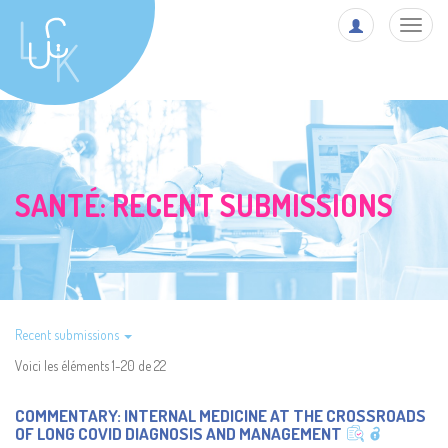
Toggl
navig
SANTÉ: RECENT SUBMISSIONS
Recent submissions
Voici les éléments 1-20 de 22
COMMENTARY: INTERNAL MEDICINE AT THE CROSSROADS
OF LONG COVID DIAGNOSIS AND MANAGEMENT