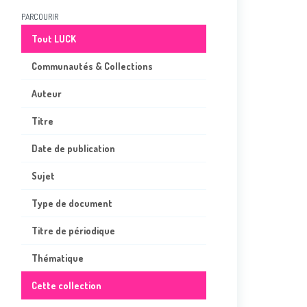
PARCOURIR
Tout LUCK
Communautés & Collections
Auteur
Titre
Date de publication
Sujet
Type de document
Titre de périodique
Thématique
Cette collection