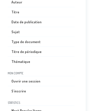
Auteur
Titre
Date de publication
Sujet
Type de document
Titre de périodique
Thématique
MON COMPTE
Ouvrir une session
S'inscrire
STATISTICS
Most Popular Items