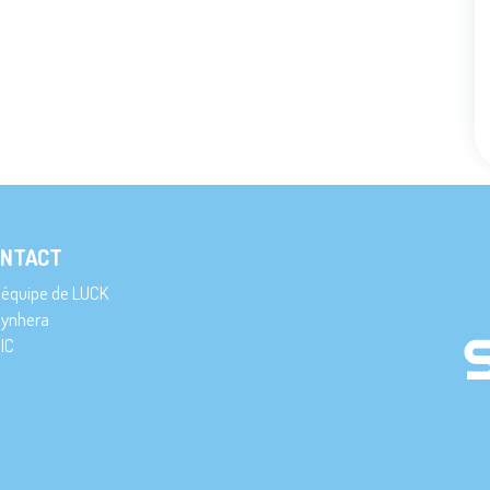
NTACT
’équipe de LUCK
ynhera
IC