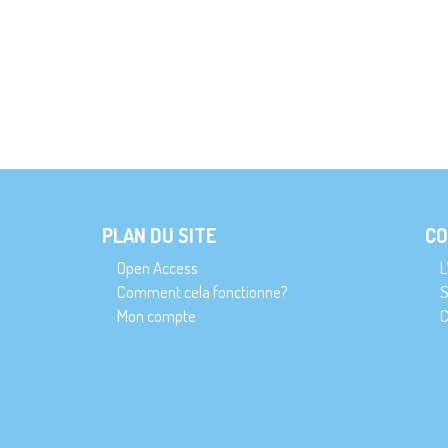
PLAN DU SITE
CO
Open Access
L
Comment cela fonctionne?
S
Mon compte
C