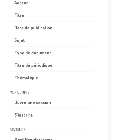
Auteur
Titre
Date de publication
Sujet
Type de document
Titre de périodique
Thématique
MON COMPTE
Ouvrir une session
S'inscrire
STATISTICS
Most Popular Items