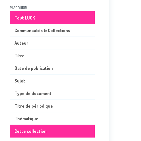
PARCOURIR
Tout LUCK
Communautés & Collections
Auteur
Titre
Date de publication
Sujet
Type de document
Titre de périodique
Thématique
Cette collection