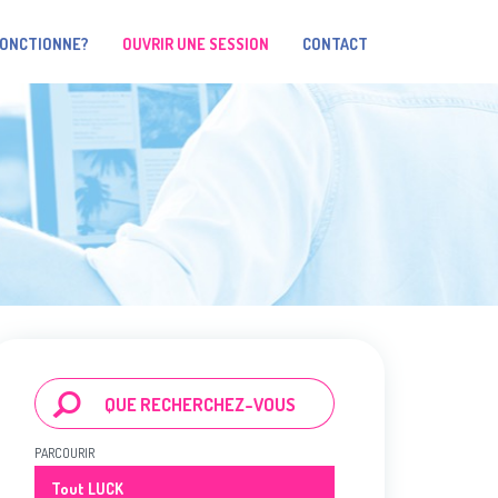
FONCTIONNE?
OUVRIR UNE SESSION
CONTACT
PARCOURIR
Tout LUCK