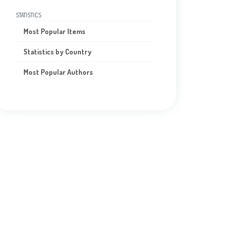
STATISTICS
Most Popular Items
Statistics by Country
Most Popular Authors