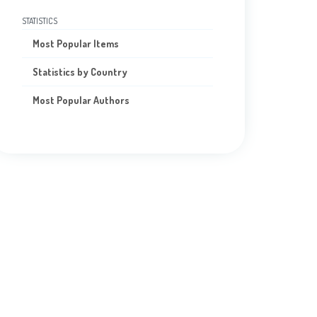
STATISTICS
Most Popular Items
Statistics by Country
Most Popular Authors