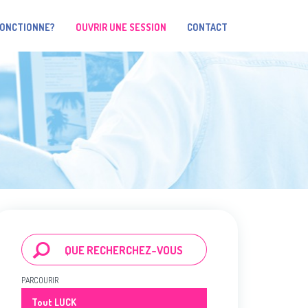
FONCTIONNE?
OUVRIR UNE SESSION
CONTACT
PARCOURIR
Tout LUCK